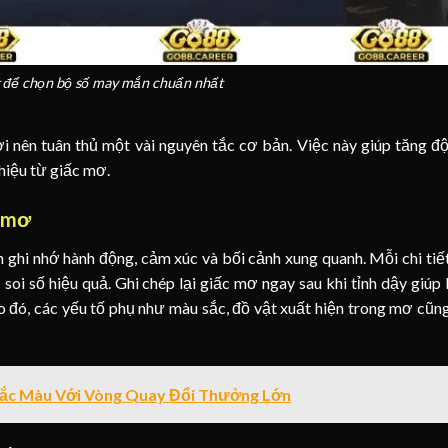
t để chọn bộ số may mắn chuẩn nhất
 nên tuân thủ một vài nguyên tắc cơ bản. Việc này giúp tăng độ
 hiệu từ giấc mơ.
c mơ
n ghi nhớ hành động, cảm xúc và bối cảnh xung quanh. Mỗi chi tiế
 soi số hiệu quả. Ghi chép lại giấc mơ ngay sau khi tỉnh dậy giúp
 đó, các yếu tố phụ như màu sắc, đồ vật xuất hiện trong mơ cũn
Sắc Màu Với Vòng Quay Đổi Thưởng Lớn