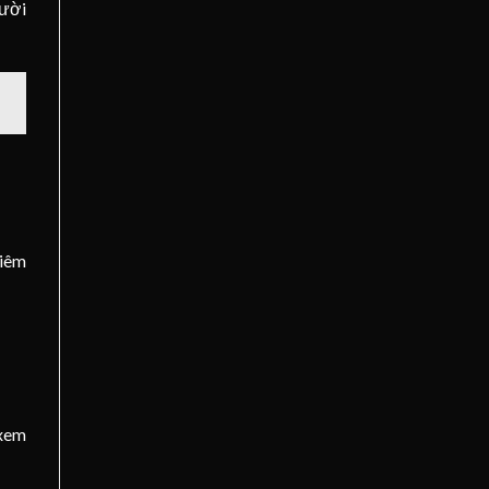
gười
hiêm
 xem