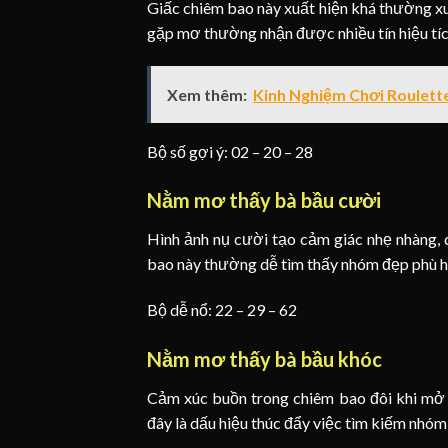
Giấc chiêm bao này xuất hiện khá thường xu
gặp mơ thường nhận được nhiều tín hiệu tích
Xem thêm:
Kinh Nghiệm Chơi Roulette
Bộ số gợi ý: 02 – 20 – 28
Nằm mơ thấy bà bầu cười
Hình ảnh nụ cười tạo cảm giác nhẹ nhàng, d
bao này thường dễ tìm thấy nhóm đẹp phù h
Bộ dễ nổ: 22 – 29 – 62
Nằm mơ thấy bà bầu khóc
Cảm xúc buồn trong chiêm bao đôi khi mở 
đây là dấu hiệu thúc đẩy việc tìm kiếm nhóm