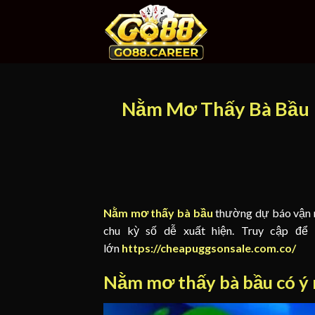
Bỏ
qua
nội
dung
Nằm Mơ Thấy Bà Bầu 
Nằm mơ thấy bà bầu
thường dự báo vận m
chu kỳ số dễ xuất hiện. Truy cập để
lớn
https://cheapuggsonsale.com.co/
Nằm mơ thấy bà bầu có ý n