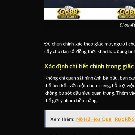
Bí quyế
Để chọn chính xác theo giấc mơ, người chơi
cậy cho dàn số, đồng thời khai thác đúng tín
Xác định chi tiết chính trong giấ
Không chỉ quan sát hình ảnh bà bầu, bạn cầ
thể liên kết với một nhóm riêng, hỗ trợ việc
không bỏ sót dấu hiệu quan trọng. Thêm vào
thể gợi ý nhóm tiềm năng.
Xem thêm:
Nổ Hũ Hoa Quả | Rực Rỡ 