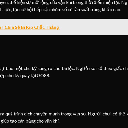
yên, thể hiện sự mở rộng của vận khí trong thời điểm hiện tại. N
 cực, tạo cơ hội tiếp cận nhóm số có tần suất trùng khớp cao.
 | Chia Sẻ Bí Kíp Chắc Thắng
ự báo một chu kỳ sáng rõ cho tài lộc. Người soi số theo giấc c
ợp cho kỳ quay tại GO88.
ra quá trình dịch chuyển mạnh trong vận số. Người chơi có thể
 giúp tạo cân bằng cho vận khí.