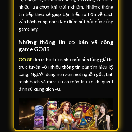
nhiều lựa chọn khi trải nghiệm. Những thông
tin tiếp theo sẽ giúp bạn hiểu rõ hơn về cách
vận hành cũng như đặc điểm nổi bật của cổng
game này.
Những thông tin cơ bản về cổng
game GO88
GO 88
được biết đến như một nền tảng giải trí
trực tuyến với nhiều thông tin cần tìm hiểu kỹ
càng. Người dùng nên xem xét nguồn gốc, tính
minh bạch và mức độ an toàn trước khi quyết
định sử dụng dịch vụ.