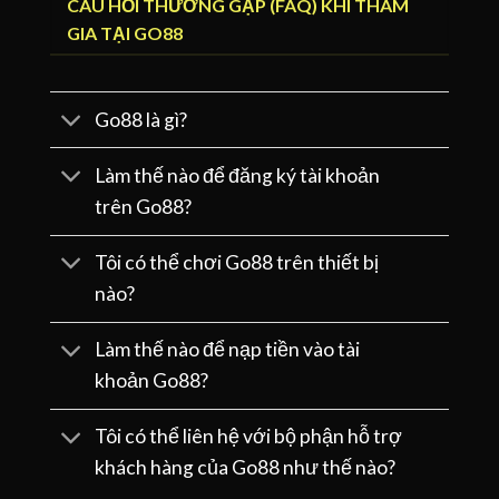
CÂU HỎI THƯỜNG GẶP (FAQ) KHI THAM
GIA TẠI GO88
Go88 là gì?
Những sản phẩm nên thử khi tới đơn vị
Làm thế nào để đăng ký tài khoản
Sân chơi live casino sống động
trên Go88?
Casino
GO88 LIVE
luôn được chú trọng về
chất lượng truyền phát, mang đến hình ảnh rõ
Tôi có thể chơi Go88 trên thiết bị
nét và ổn định lúc trải nghiệm. Mỗi ngày ghi
nào?
nhận khoảng 60.000 lượt truy cập vào các
phòng casino để tham gia các bàn chơi. Tổng
Làm thế nào để nạp tiền vào tài
giá trị giao dịch tại những trò như Baccarat,
khoản Go88?
Roulette hay
GO88 tài xỉu
ước tính vào
khoảng 430 tỷ đồng.
Tôi có thể liên hệ với bộ phận hỗ trợ
khách hàng của Go88 như thế nào?
Đội ngũ Dealer trên nền tảng đều được đào