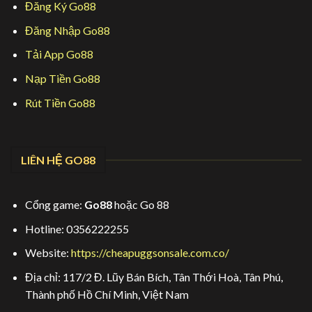
Đăng Ký Go88
nhờ bối cảnh đại dương sinh động và phong
phú như
bắn cá ăn xèng
,
Băn cá ăn xu,..
. Các
Đăng Nhập Go88
phòng chơi có mức tham gia chỉ từ 3.000 VND,
Tải App Go88
phù hợp với cả người mới lẫn người ít vốn.
Giao diện được thiết kế bắt mắt với nhiều loại
Nạp Tiền Go88
cá, quái biển và hệ thống vũ khí đa dạng.
Rút Tiền Go88
LIÊN HỆ GO88
Cổng game:
Go88
hoặc Go 88
Hotline:
0356222255
Thử sức với game bắn cá siêu đẳng cấp
Website:
https://cheapuggsonsale.com.co/
Địa chỉ: 117/2 Đ. Lũy Bán Bích, Tân Thới Hoà, Tân Phú,
Tỷ lệ thưởng hiển thị trong sảnh bắn cá vào
Thành phố Hồ Chí Minh, Việt Nam
khoảng 95,6%, mang đến trải nghiệm giải trí ổn